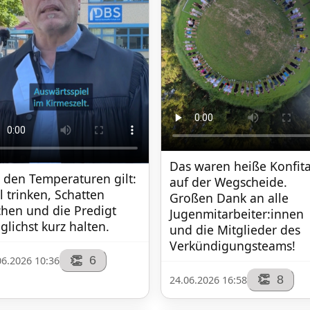
Das waren heiße Konfita
 den Temperaturen gilt: 
auf der Wegscheide. 
l trinken, Schatten 
Großen Dank an alle 
hen und die Predigt 
Jugenmitarbeiter:innen 
lichst kurz halten.
und die Mitglieder des 
Verkündigungsteams!
6
👏
06.2026 10:36
8
👏
24.06.2026 16:58