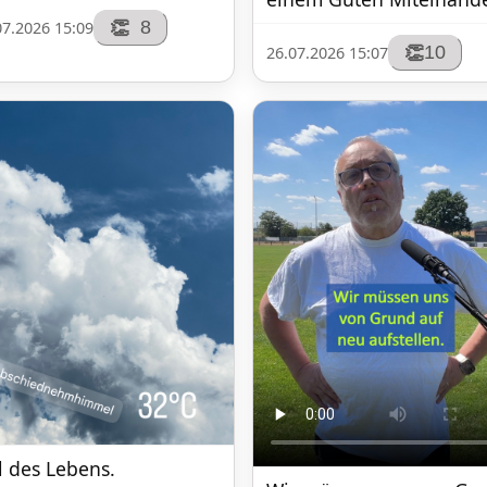
8
👏
07.2026 15:09
10
👏
26.07.2026 15:07
l des Lebens.