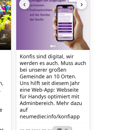
‹
›
Konfis sind digital, wir 
werden es auch. Muss auch 
bei unserer großen 
Gemeinde an 10 Orten. 
, 
Uns hilft seit diesem Jahr 
 
eine Web-App: Webseite 
für Handys optimiert mit 
Adminbereich. Mehr dazu 
 
auf 
neumedier.info/konfiapp
r.