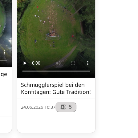
ge 
Schmugglerspiel bei den 
Konfitagen: Gute Tradition!
5
👏
24.06.2026 16:37