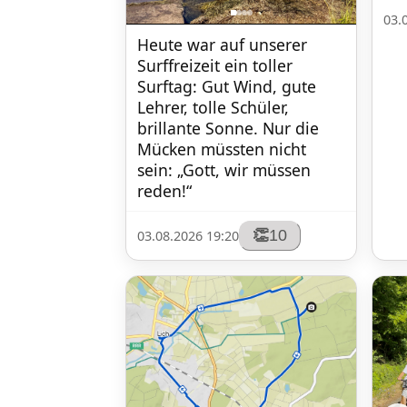
03.
Heute war auf unserer 
Surffreizeit ein toller 
Surftag: Gut Wind, gute 
Lehrer, tolle Schüler, 
brillante Sonne. Nur die 
Mücken müssten nicht 
sein: „Gott, wir müssen 
reden!“
10
👏
03.08.2026 19:20