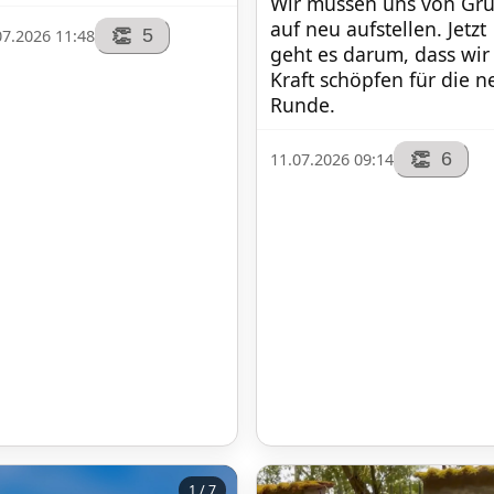
Wir müssen uns von Gru
auf neu aufstellen. Jetzt 
5
👏
07.2026 11:48
geht es darum, dass wir 
Kraft schöpfen für die n
Runde.
6
👏
11.07.2026 09:14
1 / 7