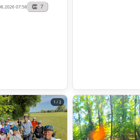
7
👏
08.2026 07:58
1 / 2