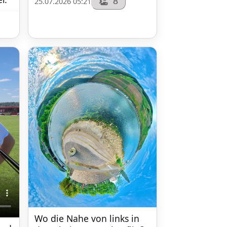
8
👏
25.07.2026 05:21
Wo die Nahe von links in 