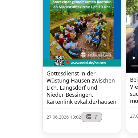
Gottesdienst in der 
Bei
Wüstung Hausen zwischen 
Vie
Lich, Langsdorf und 
suc
Nieder-Bessingen. 
mög
Kartenlink evkal.de/hausen
27.
7
👏
27.06.2026 13:02